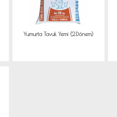
Yumurta Tavuk Yemi (2.Dönem)