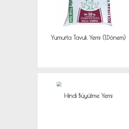
Yumurta Tavuk Yemi (1.Dönem)
Hindi Büyütme Yemi