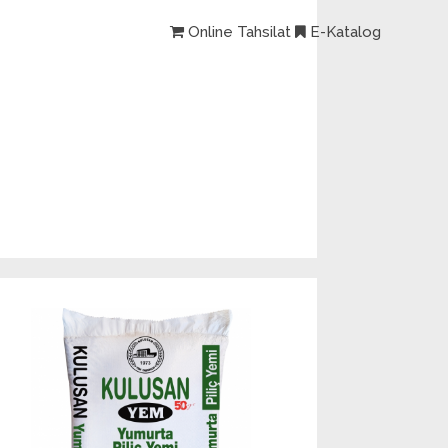
Online Tahsilat
E-Katalog
 BANKASI
İLETİŞİM