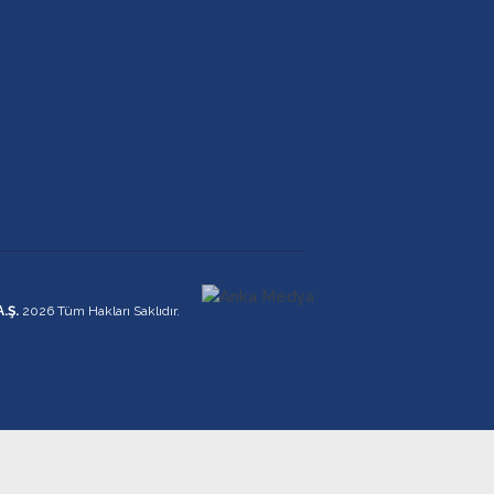
A.Ş.
2026 Tüm Hakları Saklıdır.